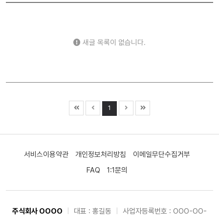
새글 목록이 없습니다.
1
서비스이용약관
개인정보처리방침
이메일무단수집거부
FAQ
1:1문의
주식회사 OOOO
|
대표 : 홍길동
|
사업자등록번호 : OOO-OO-