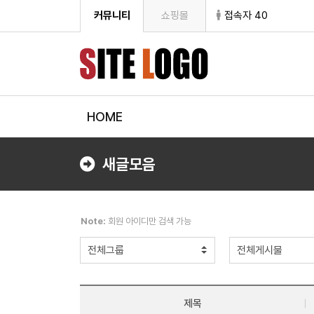
커뮤니티
쇼핑몰
접속자 40
HOME
새글모음
Note:
회원 아이디만 검색 가능
제목