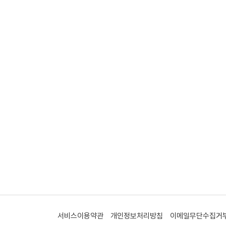
서비스이용약관
개인정보처리방침
이메일무단수집거