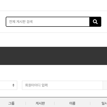
그룹
게시판
이름
일