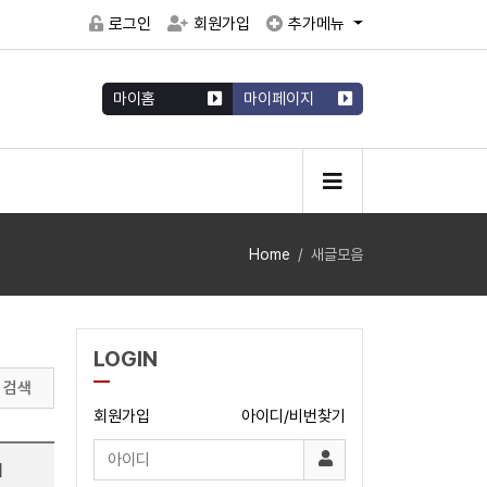
로그인
회원가입
추가메뉴
마이홈
마이페이지
Home
새글모음
LOGIN
검색
회원가입
아이디/비번찾기
시