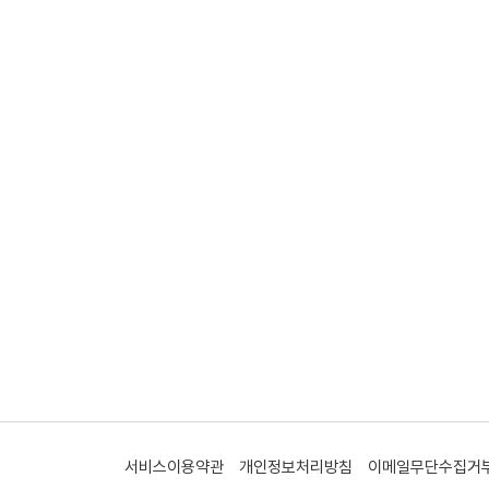
서비스이용약관
개인정보처리방침
이메일무단수집거