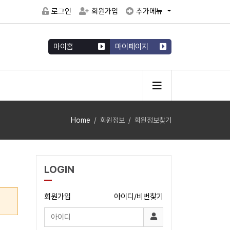
로그인
회원가입
추가메뉴
마이홈
마이페이지
Home
회원정보
회원정보찾기
LOGIN
회원가입
아이디/비번찾기