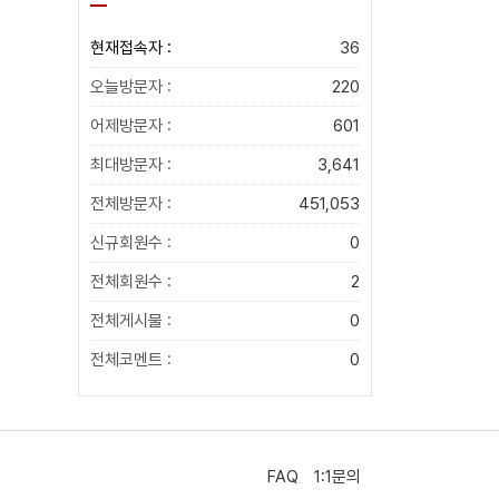
현재접속자 :
36
오늘방문자 :
220
어제방문자 :
601
최대방문자 :
3,641
전체방문자 :
451,053
신규회원수 :
0
전체회원수 :
2
전체게시물 :
0
전체코멘트 :
0
FAQ
1:1문의