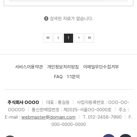
검색된 자료가 없습니다.
1
서비스이용약관
개인정보처리방침
이메일무단수집거부
FAQ
1:1문의
주식회사 OOOO
|
대표 : 홍길동
|
사업자등록번호 : OOO-OO-
OOOOO
|
통신판매업번호 : 제2025-서울OO-0000호
|
주소 :
E-mail :
webmaster@domain.com
|
T. 012-3456-7890
|
F.
000-0000-0000