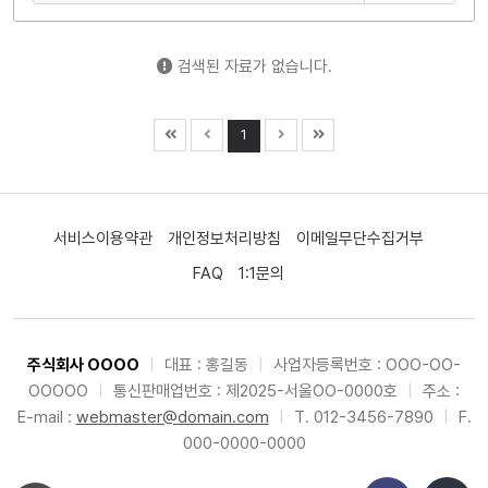
검색된 자료가 없습니다.
1
서비스이용약관
개인정보처리방침
이메일무단수집거부
FAQ
1:1문의
주식회사 OOOO
|
대표 : 홍길동
|
사업자등록번호 : OOO-OO-
OOOOO
|
통신판매업번호 : 제2025-서울OO-0000호
|
주소 :
E-mail :
webmaster@domain.com
|
T. 012-3456-7890
|
F.
000-0000-0000