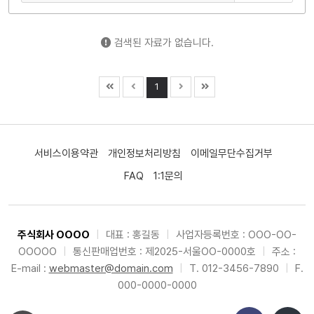
검색된 자료가 없습니다.
1
서비스이용약관
개인정보처리방침
이메일무단수집거부
FAQ
1:1문의
주식회사 OOOO
|
대표 : 홍길동
|
사업자등록번호 : OOO-OO-
OOOOO
|
통신판매업번호 : 제2025-서울OO-0000호
|
주소 :
E-mail :
webmaster@domain.com
|
T. 012-3456-7890
|
F.
000-0000-0000