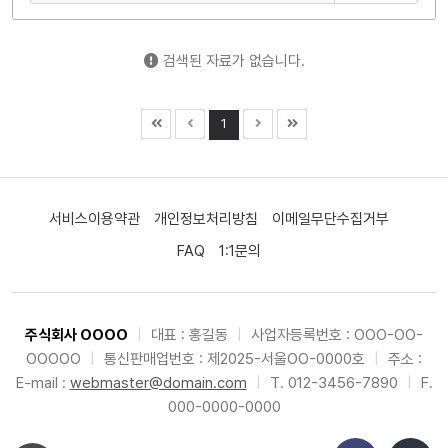
검색된 자료가 없습니다.
1
서비스이용약관
개인정보처리방침
이메일무단수집거부
FAQ
1:1문의
주식회사 OOOO
|
대표 : 홍길동
|
사업자등록번호 : OOO-OO-
OOOOO
|
통신판매업번호 : 제2025-서울OO-0000호
|
주소 :
E-mail :
webmaster@domain.com
|
T. 012-3456-7890
|
F.
000-0000-0000