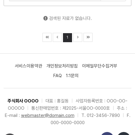
검색된 자료가 없습니다.
1
서비스이용약관
개인정보처리방침
이메일무단수집거부
FAQ
1:1문의
주식회사 OOOO
|
대표 : 홍길동
|
사업자등록번호 : OOO-OO-
OOOOO
|
통신판매업번호 : 제2025-서울OO-0000호
|
주소 :
E-mail :
webmaster@domain.com
|
T. 012-3456-7890
|
F.
000-0000-0000