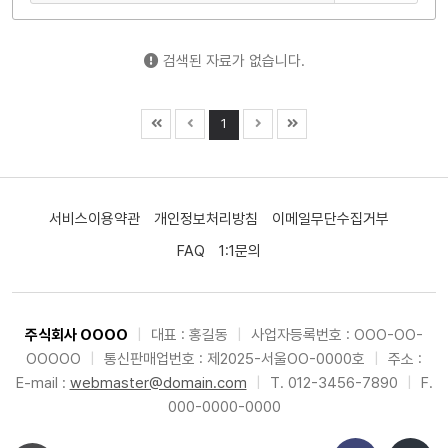
검색된 자료가 없습니다.
1
서비스이용약관
개인정보처리방침
이메일무단수집거부
FAQ
1:1문의
주식회사 OOOO
|
대표 : 홍길동
|
사업자등록번호 : OOO-OO-
OOOOO
|
통신판매업번호 : 제2025-서울OO-0000호
|
주소 :
E-mail :
webmaster@domain.com
|
T. 012-3456-7890
|
F.
000-0000-0000