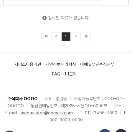
검색된 자료가 없습니다.
1
서비스이용약관
개인정보처리방침
이메일무단수집거부
FAQ
1:1문의
주식회사 OOOO
|
대표 : 홍길동
|
사업자등록번호 : OOO-OO-
OOOOO
|
통신판매업번호 : 제2025-서울OO-0000호
|
주소 :
E-mail :
webmaster@domain.com
|
T. 012-3456-7890
|
F.
000-0000-0000