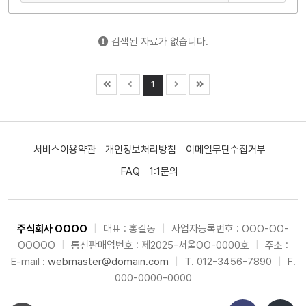
검색된 자료가 없습니다.
1
서비스이용약관
개인정보처리방침
이메일무단수집거부
FAQ
1:1문의
주식회사 OOOO
|
대표 : 홍길동
|
사업자등록번호 : OOO-OO-
OOOOO
|
통신판매업번호 : 제2025-서울OO-0000호
|
주소 :
E-mail :
webmaster@domain.com
|
T. 012-3456-7890
|
F.
000-0000-0000