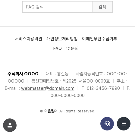
검색
서비스이용약관
개인정보처리방침
이메일무단수집거부
FAQ
1:1문의
주식회사 OOOO
|
대표 : 홍길동
|
사업자등록번호 : OOO-OO-
OOOOO
|
통신판매업번호 : 제2025-서울OO-0000호
|
주소 :
E-mail :
webmaster@domain.com
|
T. 012-3456-7890
|
F.
000-0000-0000
©
이윰빌더
. All Rights Reserved.