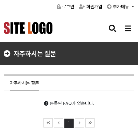
로그인
회원가입
추가메뉴
검
메
색
뉴
버
버
튼
튼
자주하시는 질문
자주하시는 질문
등록된 FAQ가 없습니다.
1