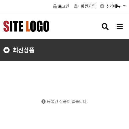
로그인
회원가입
추가메뉴
검
메
색
뉴
버
버
튼
튼
최신상품
등록된 상품이 없습니다.