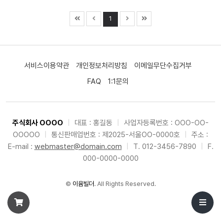
1
서비스이용약관
개인정보처리방침
이메일무단수집거부
FAQ
1:1문의
주식회사 OOOO
|
대표 : 홍길동
|
사업자등록번호 : OOO-OO-
OOOOO
|
통신판매업번호 : 제2025-서울OO-0000호
|
주소 :
E-mail :
webmaster@domain.com
|
T. 012-3456-7890
|
F.
000-0000-0000
©
이윰빌더
. All Rights Reserved.